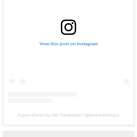
View this post on Instagram
A post shared by Kim Kardashian (@kimkardashian)